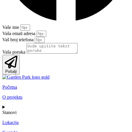
Vaše ime
Vaša email adresa
Vaš broj telefona
Vaša poruka
Pošalji
Početna
O projektu
Stanovi
Lokacija