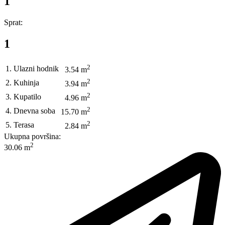
1
Sprat:
1
2
1. Ulazni hodnik
3.54 m
2
2. Kuhinja
3.94 m
2
3. Kupatilo
4.96 m
2
4. Dnevna soba
15.70 m
2
5. Terasa
2.84 m
Ukupna površina:
2
30.06 m