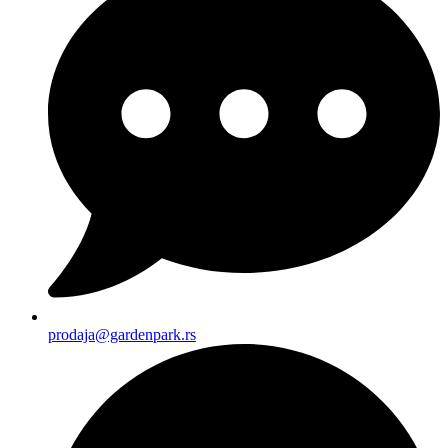
prodaja@gardenpark.rs