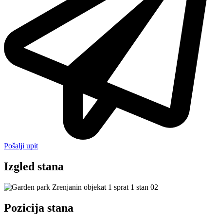
Pošalji upit
Izgled stana
Pozicija stana