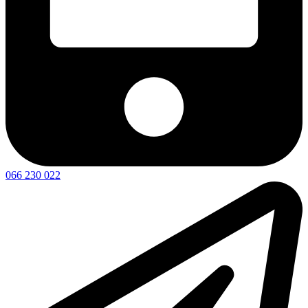
066 230 022