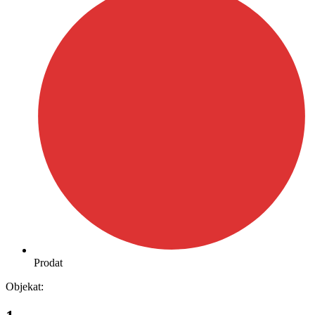
Prodat
Objekat: