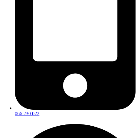
066 230 022