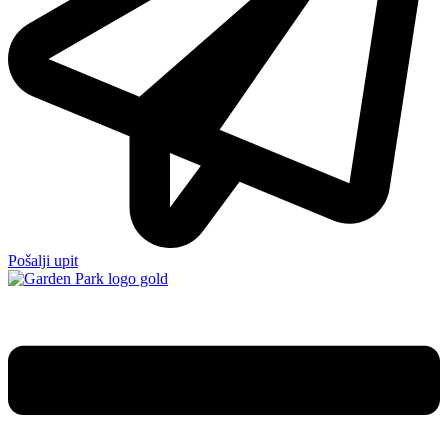
Pošalji upit