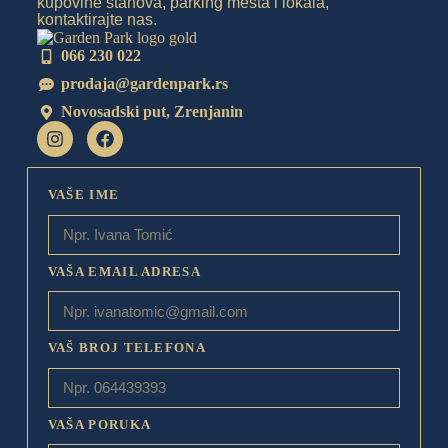
kupovine stanova, parking mesta i lokala,
kontaktirajte nas.
066 230 022
prodaja@gardenpark.rs
Novosadski put, Zrenjanin
VAŠE IME
VAŠA EMAIL ADRESA
VAŠ BROJ TELEFONA
VAŠA PORUKA