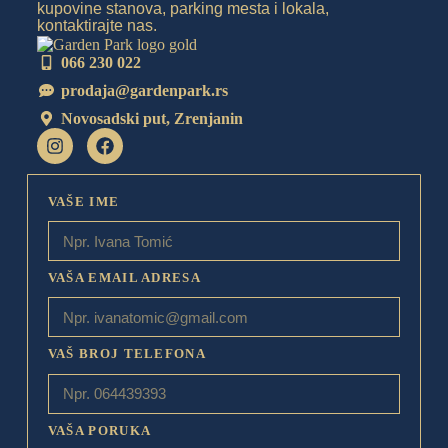
kupovine stanova, parking mesta i lokala,
kontaktirajte nas.
066 230 022
prodaja@gardenpark.rs
Novosadski put, Zrenjanin
VAŠE IME
VAŠA EMAIL ADRESA
VAŠ BROJ TELEFONA
VAŠA PORUKA