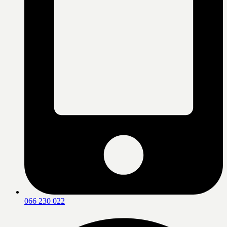
066 230 022