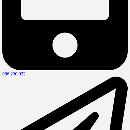
066 230 022