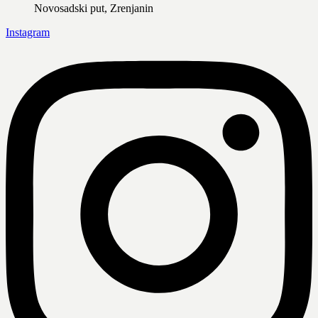
Novosadski put, Zrenjanin
Instagram