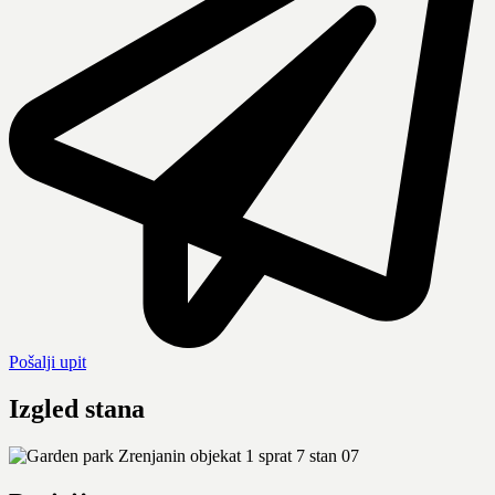
Pošalji upit
Izgled stana