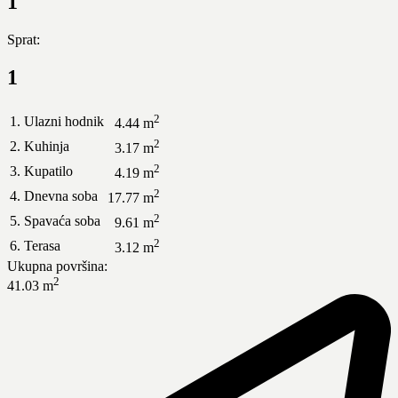
1
Sprat:
1
2
1. Ulazni hodnik
4.44 m
2
2. Kuhinja
3.17 m
2
3. Kupatilo
4.19 m
2
4. Dnevna soba
17.77 m
2
5. Spavaća soba
9.61 m
2
6. Terasa
3.12 m
Ukupna površina:
2
41.03 m