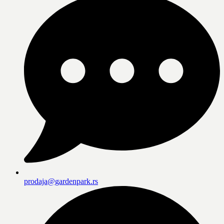
prodaja@gardenpark.rs