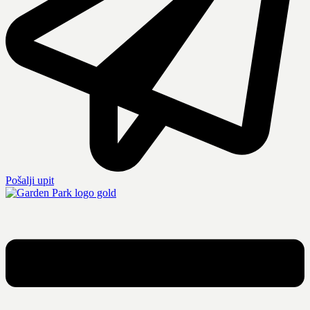
Pošalji upit