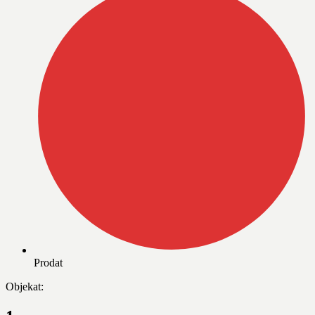
Prodat
Objekat: