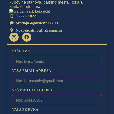
kupovine stanova, parking mesta i lokala,
kontaktirajte nas.
066 230 022
prodaja@gardenpark.rs
Novosadski put, Zrenjanin
VAŠE IME
VAŠA EMAIL ADRESA
VAŠ BROJ TELEFONA
VAŠA PORUKA