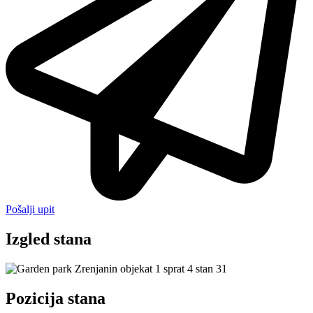
Pošalji upit
Izgled stana
Pozicija stana