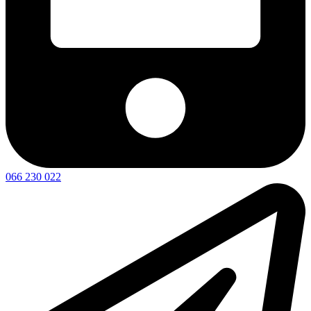
066 230 022