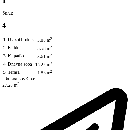
1
Sprat:
4
2
1. Ulazni hodnik
3.88 m
2
2. Kuhinja
3.58 m
2
3. Kupatilo
3.61 m
2
4. Dnevna soba
15.22 m
2
5. Terasa
1.83 m
Ukupna površina:
2
27.28 m