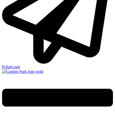
Pošalji upit