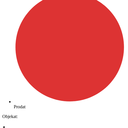
Prodat
Objekat: