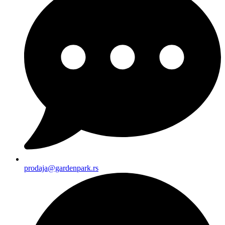
prodaja@gardenpark.rs