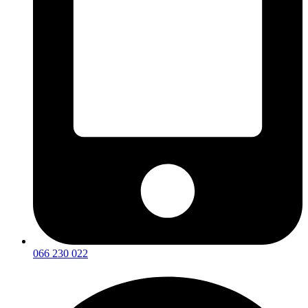
066 230 022