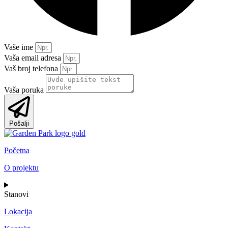
Vaše ime
Vaša email adresa
Vaš broj telefona
Vaša poruka
Pošalji
Početna
O projektu
Stanovi
Lokacija