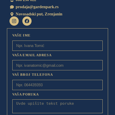
prodaja@gardenpark.rs
Novosadski put, Zrenjanin
VAŠE IME
VAŠA EMAIL ADRESA
VAŠ BROJ TELEFONA
VAŠA PORUKA