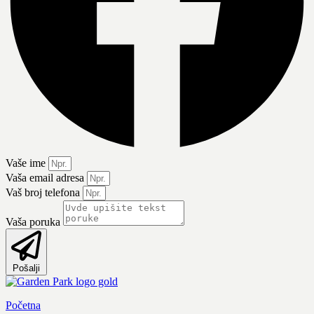
Vaše ime
Vaša email adresa
Vaš broj telefona
Vaša poruka
Pošalji
Početna