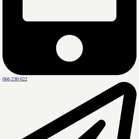
066 230 022