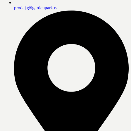
prodaja@gardenpark.rs