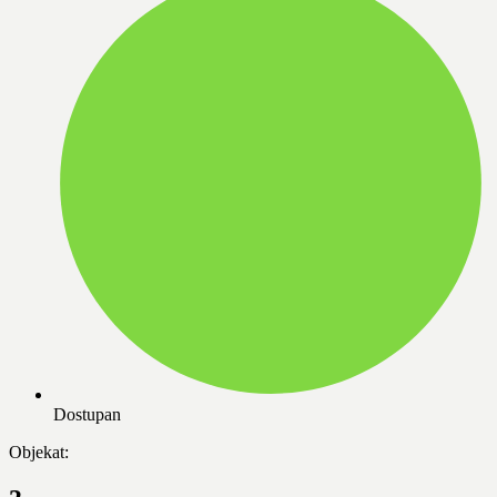
Dostupan
Objekat: