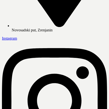
Novosadski put, Zrenjanin
Instagram