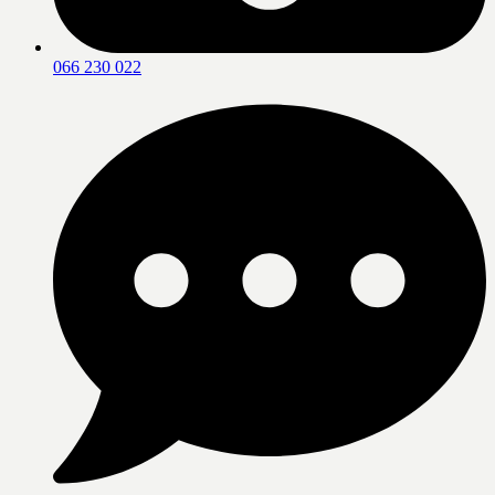
066 230 022