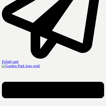
Pošalji upit