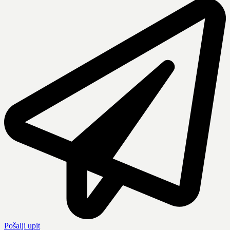
Pošalji upit