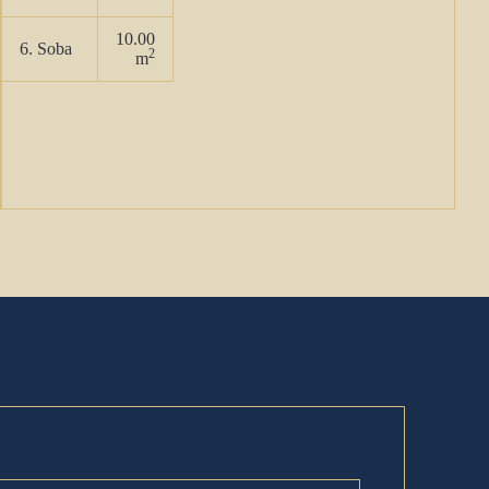
10.00
6. Soba
2
m