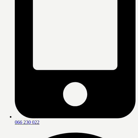
066 230 022