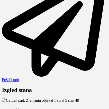
Pošalji upit
Izgled stana