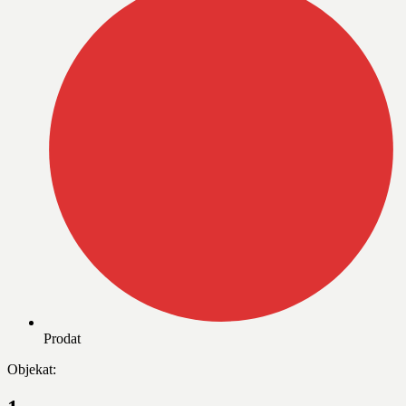
Prodat
Objekat: