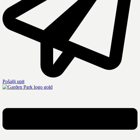
Pošalji upit