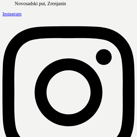
Novosadski put, Zrenjanin
Instagram