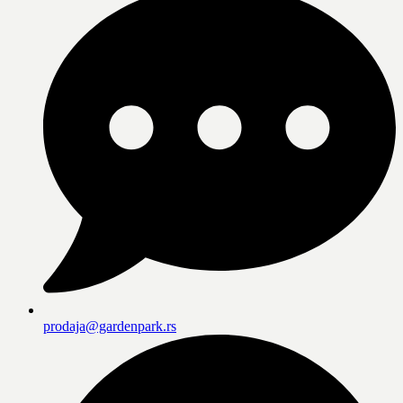
prodaja@gardenpark.rs