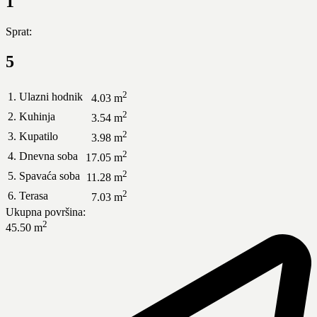
1
Sprat:
5
2
1. Ulazni hodnik
4.03 m
2
2. Kuhinja
3.54 m
2
3. Kupatilo
3.98 m
2
4. Dnevna soba
17.05 m
2
5. Spavaća soba
11.28 m
2
6. Terasa
7.03 m
Ukupna površina:
2
45.50 m