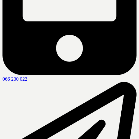
066 230 022