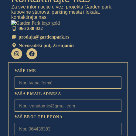
Za sve informacije u vezi projekta Garden park,
kupovine stanova, parking mesta i lokala,
kontaktirajte nas.
066 230 022
prodaja@gardenpark.rs
Novosadski put, Zrenjanin
VAŠE IME
VAŠA EMAIL ADRESA
VAŠ BROJ TELEFONA